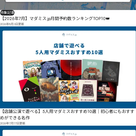
特集記事
【2026年7月】マダミス.jp月間予約数ランキングTOP10👑
2026年8月3日
更新
【店舗公演で遊べる】5人用マダミスおすすめ10選｜初心者にもおすす
めができる名作
2026年7月17日
更新