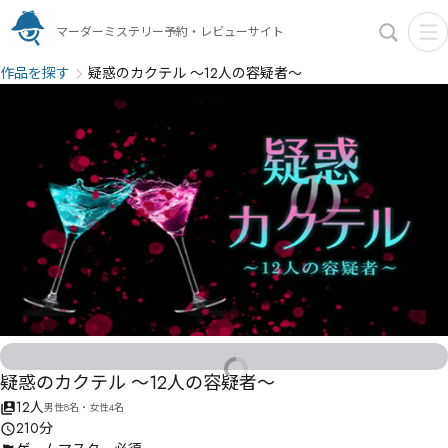
マーダーミステリー予約・レビューサイト
作品を探す
疑惑のカクテル 〜12人の容疑者〜
疑惑のカクテル 〜12人の容疑者〜
12人
男性8名・女性4名
210分