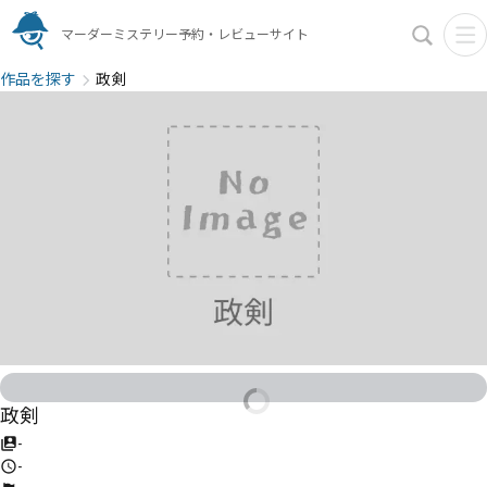
マーダーミステリー予約・レビューサイト
作品を探す
政剣
政剣
-
-