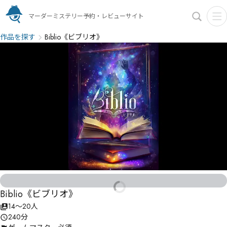
マーダーミステリー予約・レビューサイト
作品を探す
Biblio《ビブリオ》
Biblio《ビブリオ》
14〜20人
240分