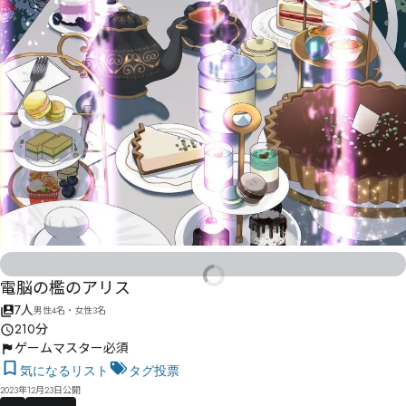
電脳の檻のアリス
7人
男性4名・女性3名
210分
ゲームマスター必須
気になるリスト
タグ投票
2023年12月23日公開