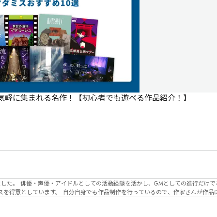
で気軽に集まれる名作！【初心者でも遊べる作品紹介！】
でなく、作品内の
るので、作家さんが作品に込めた想いや意
生まれるのかを想