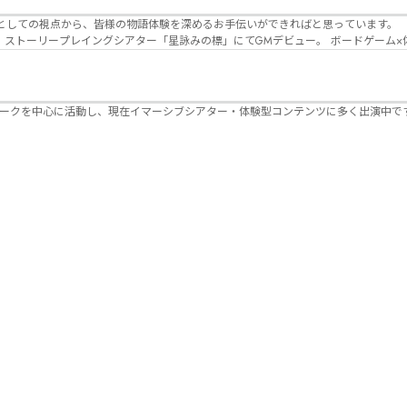
Lanbelysma -ランビリズマ- (代表・制作・
パークを中心に活動し、現在イマーシブシアター・体験型コンテンツに多く出演中で