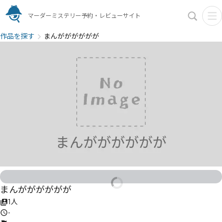
マーダーミステリー予約・レビューサイト
作品を探す
まんがががががが
まんがががががが
1人
-