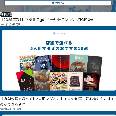
特集記事
【2026年7月】マダミス.jp月間予約数ランキングTOP10👑
2026年8月3日
更新
【店舗公演で遊べる】5人用マダミスおすすめ10選｜初心者にもおすす
めができる名作
2026年7月17日
更新