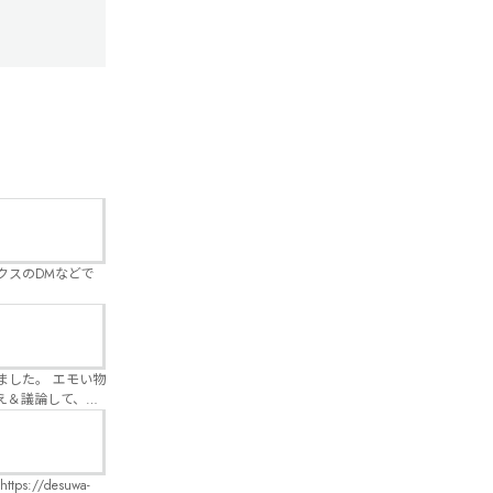
クスのDMなどで