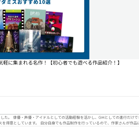
で気軽に集まれる名作！【初心者でも遊べる作品紹介！】
でなく、作品内の
るので、作家さんが作品に込めた想いや意
生まれるのかを想