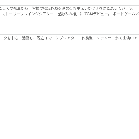
Lanbelysma -ランビリズマ- (代表・制作・
パークを中心に活動し、現在イマーシブシアター・体験型コンテンツに多く出演中で