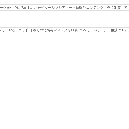
パークを中心に活動し、現在イマーシブシアター・体験型コンテンツに多く出演中で
Mしているほか、自作品その他所有マダミスを無償でGMしています。ご相談はエッ