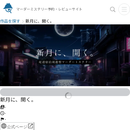
マーダーミステリー予約・レビューサイト
作品を探す
新月に、開く。
新月に、開く。
-
-
-
公式ページ