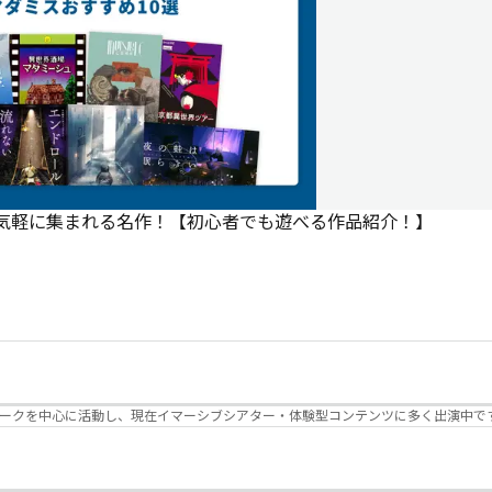
で気軽に集まれる名作！【初心者でも遊べる作品紹介！】
パークを中心に活動し、現在イマーシブシアター・体験型コンテンツに多く出演中で