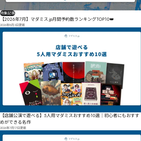
特集記事
【2026年7月】マダミス.jp月間予約数ランキングTOP10👑
2026年8月3日
更新
【店舗公演で遊べる】5人用マダミスおすすめ10選｜初心者にもおすす
めができる名作
2026年7月17日
更新