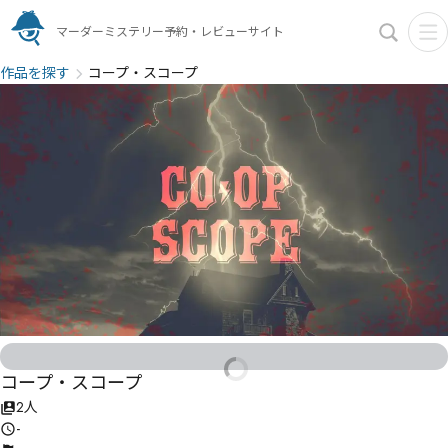
マーダーミステリー予約・レビューサイト
作品を探す
コープ・スコープ
コープ・スコープ
2人
-