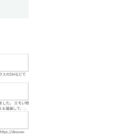
クスのDMなどで