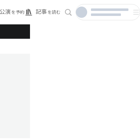
公演
記事
を予約
を読む