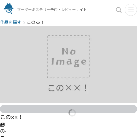
マーダーミステリー予約・レビューサイト
作品を探す
この××！
この××！
-
-