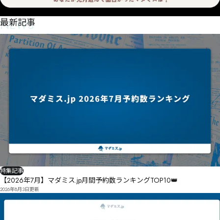
NEWS
最新記事
特集記事
【2026年7月】マダミス.jp月間予約数ランキングTOP10👑
2026年8月3日
更新