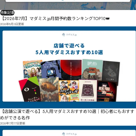
特集記事
【2026年7月】マダミス.jp月間予約数ランキングTOP10👑
2026年8月3日
更新
【店舗公演で遊べる】5人用マダミスおすすめ10選｜初心者にもおすす
めができる名作
2026年7月17日
更新