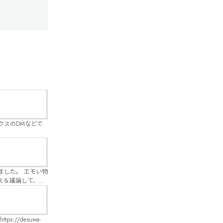
クスのDMなどで