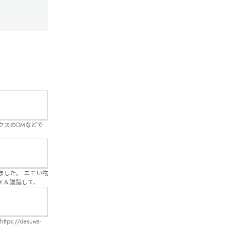
クスのDMなどで