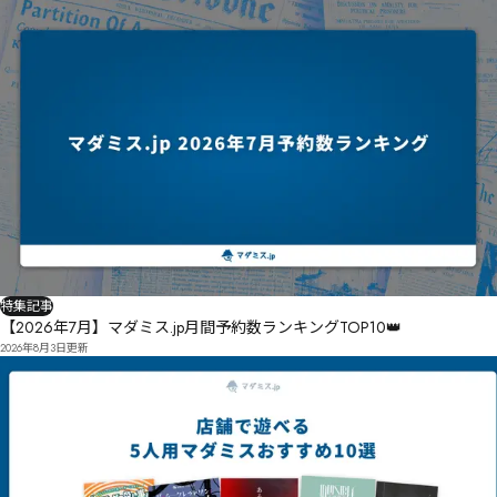
特集記事
【2026年7月】マダミス.jp月間予約数ランキングTOP10👑
2026年8月3日
更新