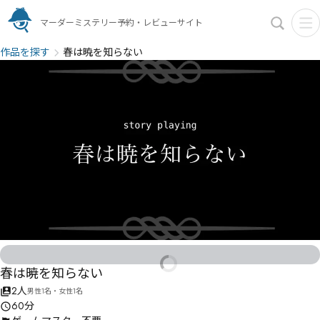
マーダーミステリー予約・レビューサイト
作品を探す
春は暁を知らない
春は暁を知らない
2人
男性1名・女性1名
60分