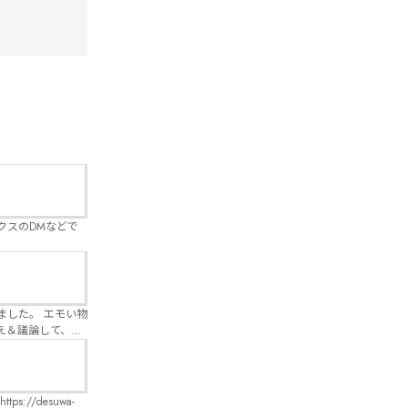
クスのDMなどで