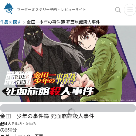
マーダーミステリー予約・レビューサイト
作品を探す
金田一少年の事件簿 死面旅館殺人事件
金田一少年の事件簿 死面旅館殺人事件
4人
男性2名・女性2名
250分