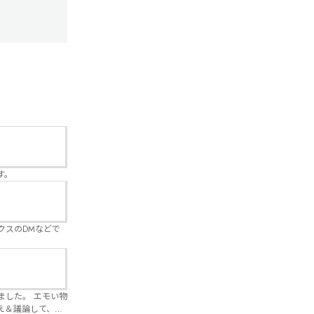
す。
クスのDMなどで