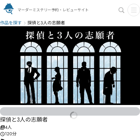
マーダーミステリー予約・レビューサイト
作品を探す
探偵と3人の志願者
探偵と3人の志願者
4人
120分