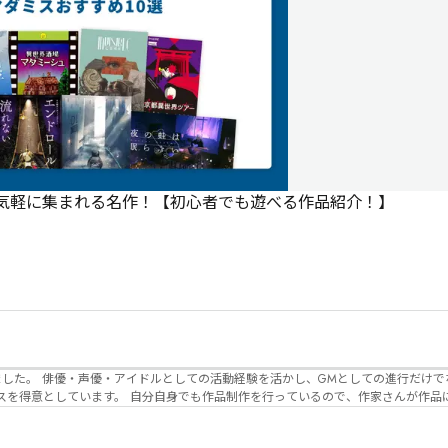
で気軽に集まれる名作！【初心者でも遊べる作品紹介！】
でなく、作品内の
るので、作家さんが作品に込めた想いや意
生まれるのかを想