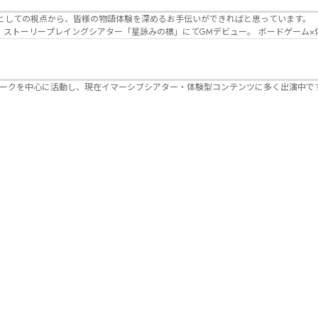
Lanbelysma -ランビリズマ- (代表・制作・
パークを中心に活動し、現在イマーシブシアター・体験型コンテンツに多く出演中で