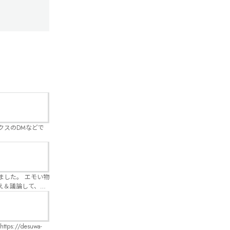
クスのDMなどで