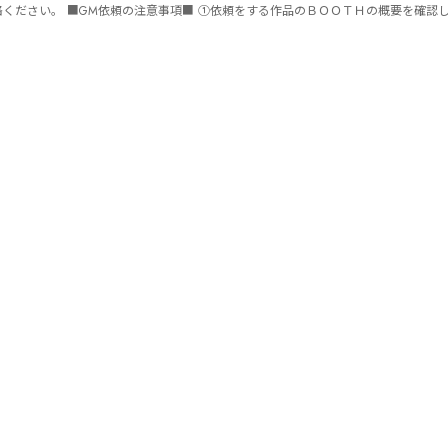
ません。 ⑤批判目的等、作品を楽しむつもりのない方は参加をご