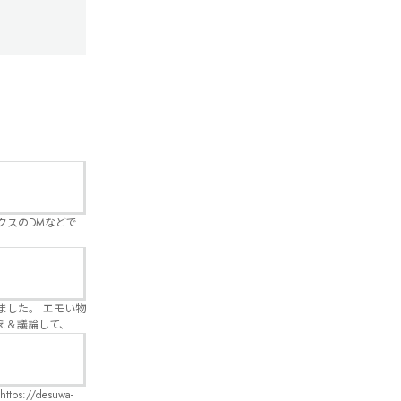
クスのDMなどで