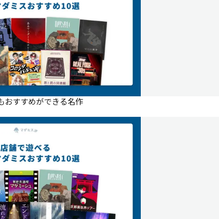
にもおすすめができる名作