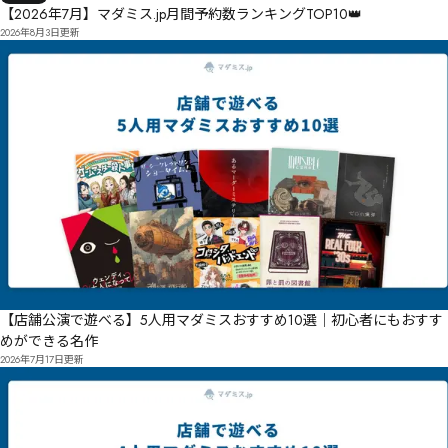
【2026年7月】マダミス.jp月間予約数ランキングTOP10👑
2026年8月3日
更新
【店舗公演で遊べる】5人用マダミスおすすめ10選｜初心者にもおすす
めができる名作
2026年7月17日
更新