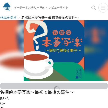
マーダーミステリー予約・レビューサイト
作品を探す
名探偵本夢写楽〜最初で最後の事件〜
名探偵本夢写楽〜最初で最後の事件〜
3人
-