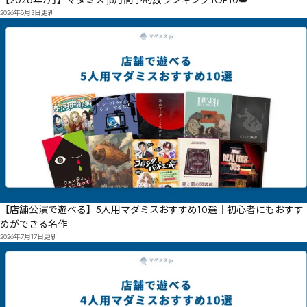
【2026年7月】マダミス.jp月間予約数ランキングTOP10👑
2026年8月3日
更新
【店舗公演で遊べる】5人用マダミスおすすめ10選｜初心者にもおすす
めができる名作
2026年7月17日
更新