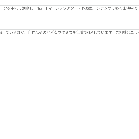
パークを中心に活動し、現在イマーシブシアター・体験型コンテンツに多く出演中で
Mしているほか、自作品その他所有マダミスを無償でGMしています。ご相談はエッ