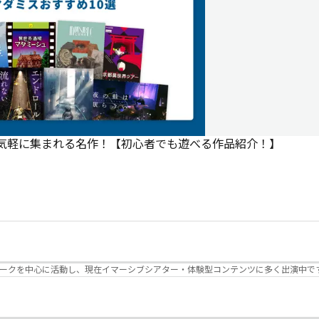
で気軽に集まれる名作！【初心者でも遊べる作品紹介！】
パークを中心に活動し、現在イマーシブシアター・体験型コンテンツに多く出演中で