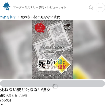
マーダーミステリー予約・レビューサイト
作品を探す
死ねない彼と死なない彼女
死ねない彼と死なない彼女
2人
男性1名・女性1名
60分