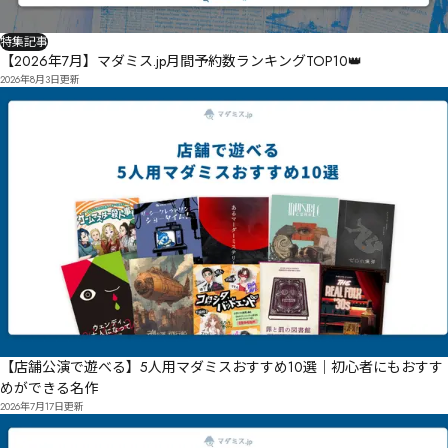
特集記事
【2026年7月】マダミス.jp月間予約数ランキングTOP10👑
2026年8月3日
更新
【店舗公演で遊べる】5人用マダミスおすすめ10選｜初心者にもおすす
めができる名作
2026年7月17日
更新