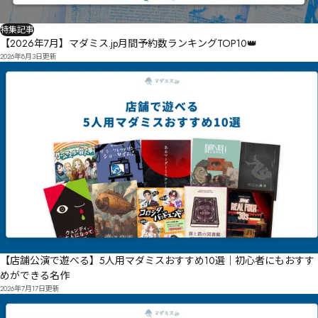
特集記事
【2026年7月】マダミス.jp月間予約数ランキングTOP10👑
2026年8月3日
更新
【店舗公演で遊べる】5人用マダミスおすすめ10選｜初心者にもおすす
めができる名作
2026年7月17日
更新