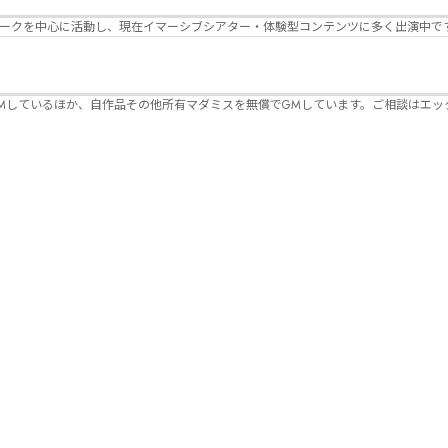
パークを中心に活動し、現在イマーシブシアター・体験型コンテンツに多く出演中で
Mしているほか、自作品その他所有マダミスを無償でGMしています。ご相談はエッ