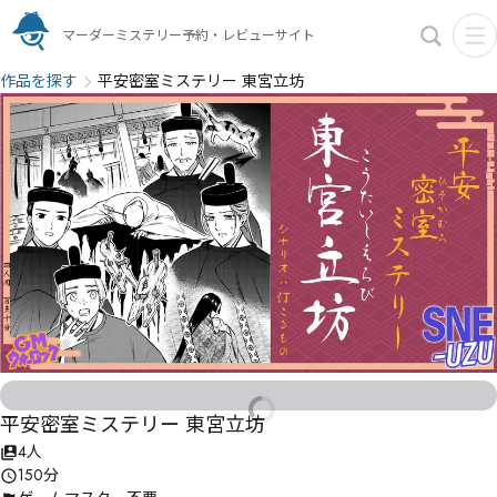
マーダーミステリー予約・レビューサイト
作品を探す
平安密室ミステリー 東宮立坊
平安密室ミステリー 東宮立坊
4人
150分