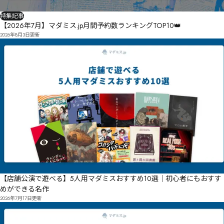
特集記事
【2026年7月】マダミス.jp月間予約数ランキングTOP10👑
2026年8月3日
更新
【店舗公演で遊べる】5人用マダミスおすすめ10選｜初心者にもおすす
めができる名作
2026年7月17日
更新