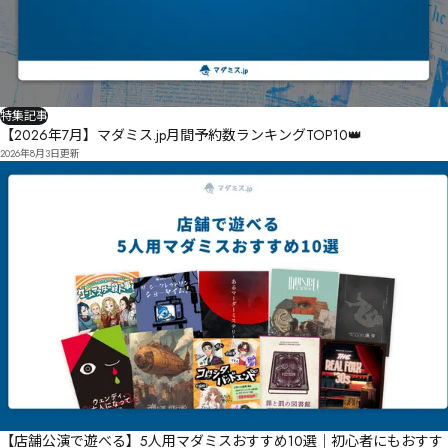
特集記事
【2026年7月】マダミス.jp月間予約数ランキングTOP10👑
2026年8月3日
更新
【店舗公演で遊べる】5人用マダミスおすすめ10選｜初心者にもおすす