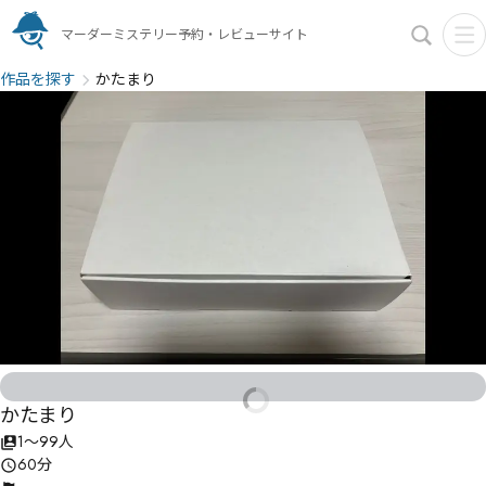
マーダーミステリー予約・レビューサイト
作品を探す
かたまり
かたまり
1〜99人
60分