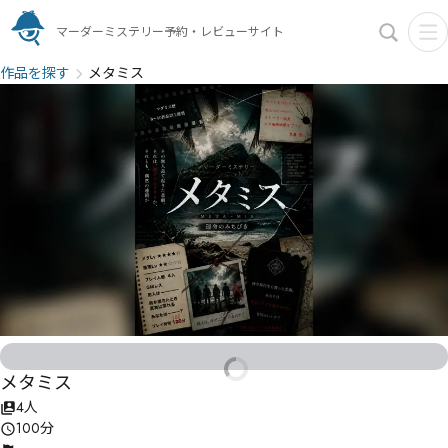
マーダーミステリー予約・レビューサイト
作品を探す
メタミス
メタミス
4人
100分