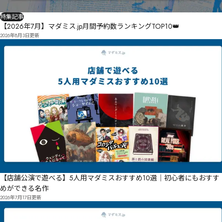
特集記事
【2026年7月】マダミス.jp月間予約数ランキングTOP10👑
2026年8月3日
更新
【店舗公演で遊べる】5人用マダミスおすすめ10選｜初心者にもおすす
めができる名作
2026年7月17日
更新