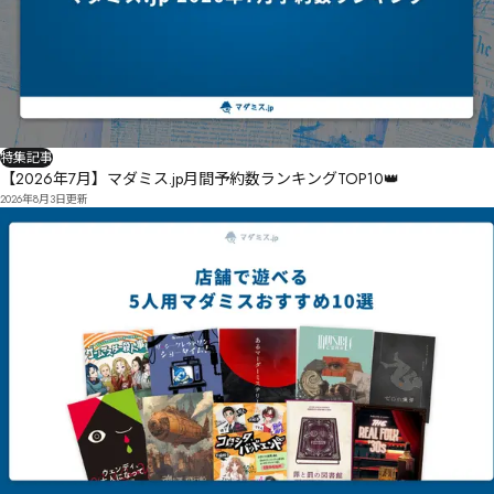
特集記事
【2026年7月】マダミス.jp月間予約数ランキングTOP10👑
2026年8月3日
更新