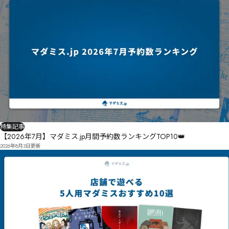
特集記事
【2026年7月】マダミス.jp月間予約数ランキングTOP10👑
2026年8月3日
更新