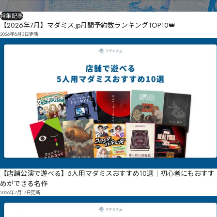
特集記事
【2026年7月】マダミス.jp月間予約数ランキングTOP10👑
2026年8月3日
更新
【店舗公演で遊べる】5人用マダミスおすすめ10選｜初心者にもおすす
めができる名作
2026年7月17日
更新