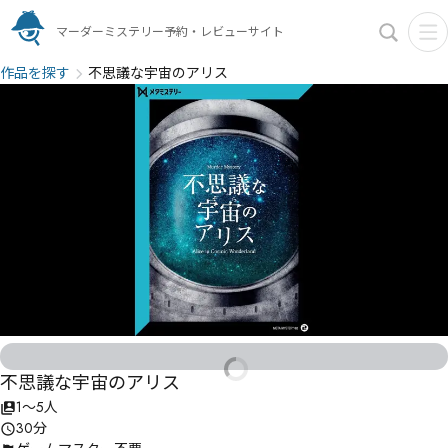
マーダーミステリー予約・レビューサイト
作品を探す
不思議な宇宙のアリス
不思議な宇宙のアリス
1〜5人
30分