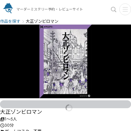
マーダーミステリー予約・レビューサイト
作品を探す
大正ゾンビロマン
大正ゾンビロマン
1〜5人
30分