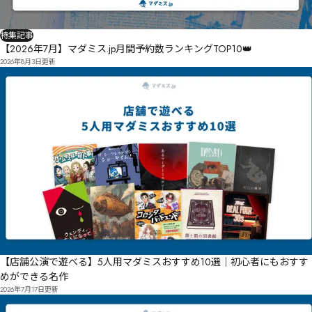
特集記事
【2026年7月】マダミス.jp月間予約数ランキングTOP10👑
2026年8月3日
更新
【店舗公演で遊べる】5人用マダミスおすすめ10選｜初心者にもおすす
めができる名作
2026年7月17日
更新