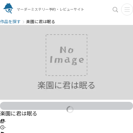
マーダーミステリー予約・レビューサイト
作品を探す
楽園に君は眠る
楽園に君は眠る
-
-