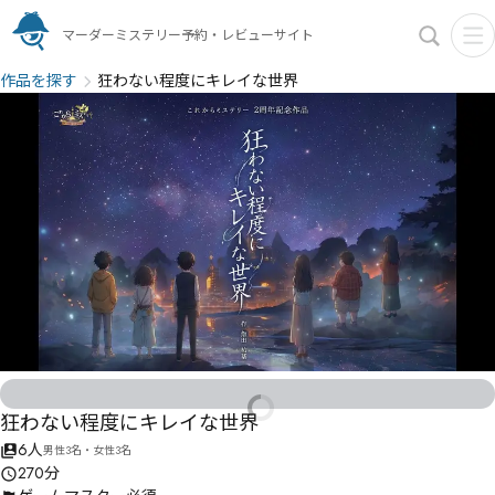
マーダーミステリー予約・レビューサイト
作品を探す
狂わない程度にキレイな世界
狂わない程度にキレイな世界
6人
男性3名・女性3名
270分