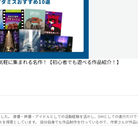
で気軽に集まれる名作！【初心者でも遊べる作品紹介！】
でなく、作品内の
るので、作家さんが作品に込めた想いや意
生まれるのかを想