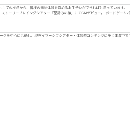
Lanbelysma -ランビリズマ- (代表・制作・
パークを中心に活動し、現在イマーシブシアター・体験型コンテンツに多く出演中で