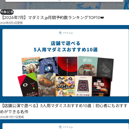
特集記事
【2026年7月】マダミス.jp月間予約数ランキングTOP10👑
2026年8月3日
更新
【店舗公演で遊べる】5人用マダミスおすすめ10選｜初心者にもおすす
めができる名作
2026年7月17日
更新