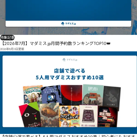
特集記事
【2026年7月】マダミス.jp月間予約数ランキングTOP10👑
2026年8月3日
更新